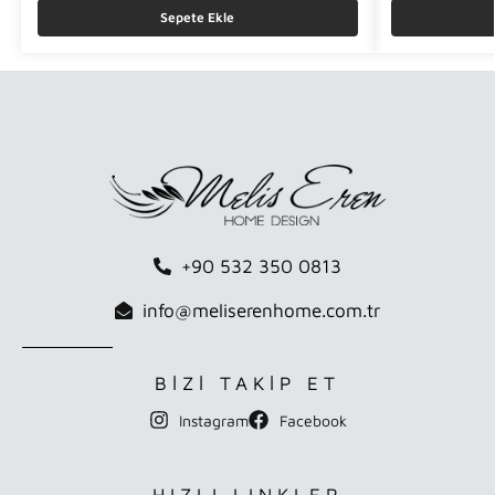
Sepete Ekle
+90 532 350 0813
info@meliserenhome.com.tr
BİZİ TAKİP ET
Instagram
Facebook
HIZLI LINKLER