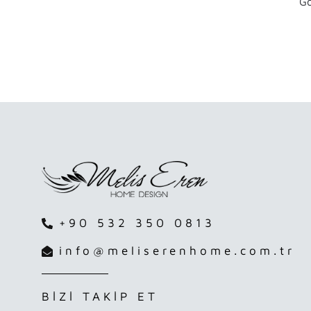
Go
+90 532 350 0813
info@meliserenhome.com.tr
BİZİ TAKİP ET