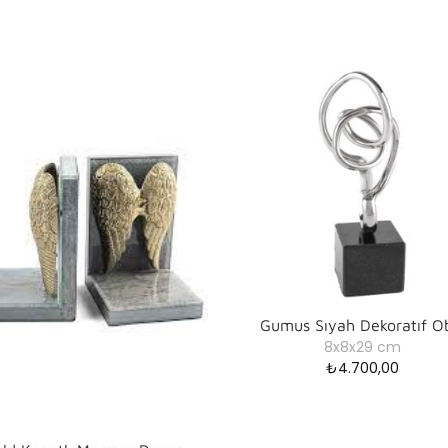
Gumus Sıyah Dekoratıf O
8x8x29 cm
₺
4.700,00