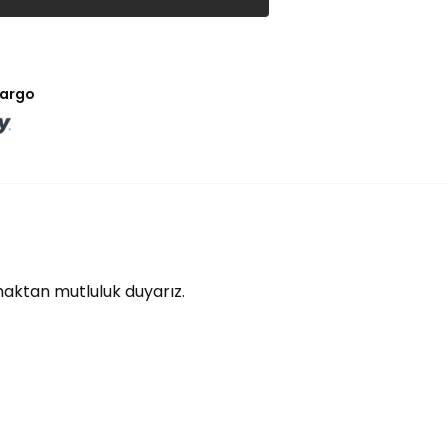
kargo
lmaktan mutluluk duyarız.