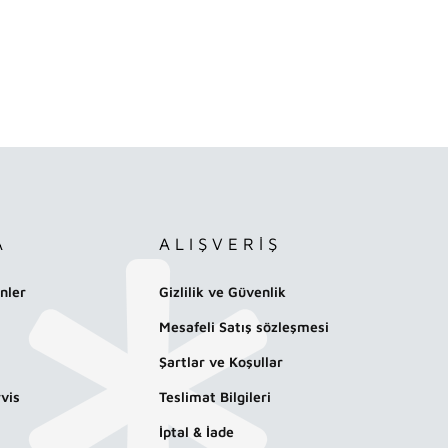
A
ALIŞVERİŞ
nler
Gizlilik ve Güvenlik
Mesafeli Satış sözleşmesi
Şartlar ve Koşullar
vis
Teslimat Bilgileri
İptal & İade