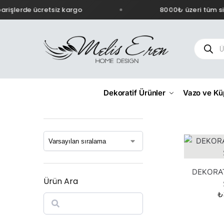
işlerde ücretsiz kargo
8000₺ üzeri tüm sipa
Dekoratif Ürünler
Vazo ve Kü
DEKORAT
Ürün Ara
₺