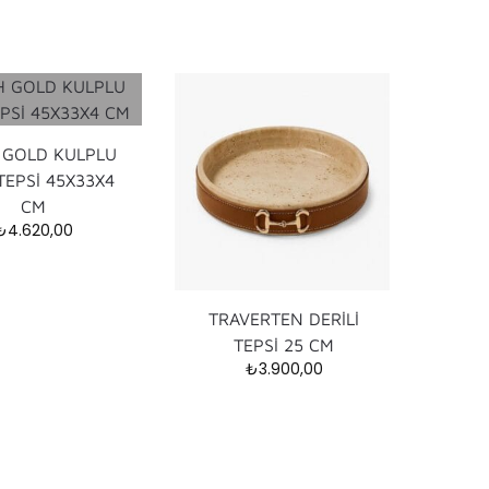
 GOLD KULPLU
TEPSİ 45X33X4
CM
₺
4.620,00
TRAVERTEN DERİLİ
TEPSİ 25 CM
₺
3.900,00