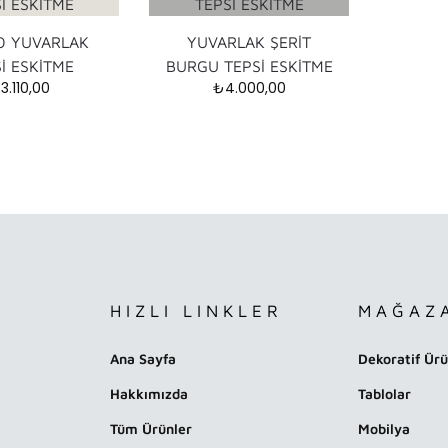
O YUVARLAK
YUVARLAK ŞERİT
İ ESKİTME
BURGU TEPSİ ESKİTME
₺
3.110,00
₺
4.000,00
HIZLI LINKLER
MAĞAZ
Ana Sayfa
Dekoratif Ürü
Hakkımızda
Tablolar
Tüm Ürünler
Mobilya