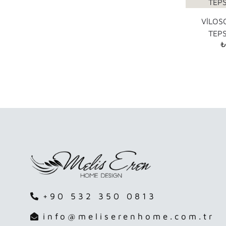
VİLOS
TEPS
+90 532 350 0813
info@meliserenhome.com.tr