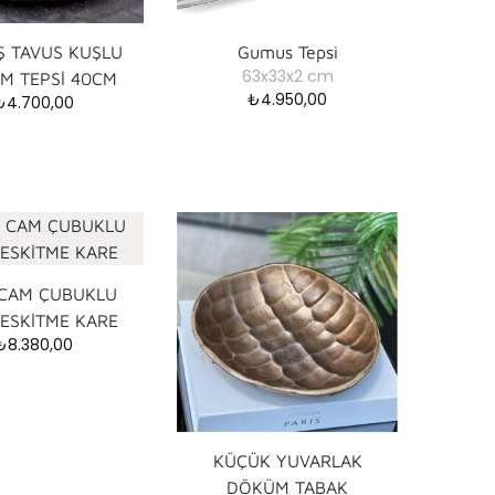
 TAVUS KUŞLU
Gumus Tepsi
63x33x2 cm
M TEPSİ 40CM
₺
4.950,00
₺
4.700,00
 CAM ÇUBUKLU
 ESKİTME KARE
₺
8.380,00
KÜÇÜK YUVARLAK
DÖKÜM TABAK