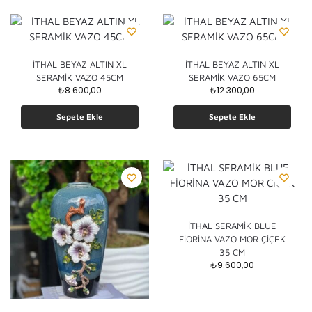
İTHAL BEYAZ ALTIN XL
İTHAL BEYAZ ALTIN XL
SERAMİK VAZO 45CM
SERAMİK VAZO 65CM
₺
8.600,00
₺
12.300,00
Sepete Ekle
Sepete Ekle
İTHAL SERAMİK BLUE
FİORİNA VAZO MOR ÇİÇEK
35 CM
₺
9.600,00