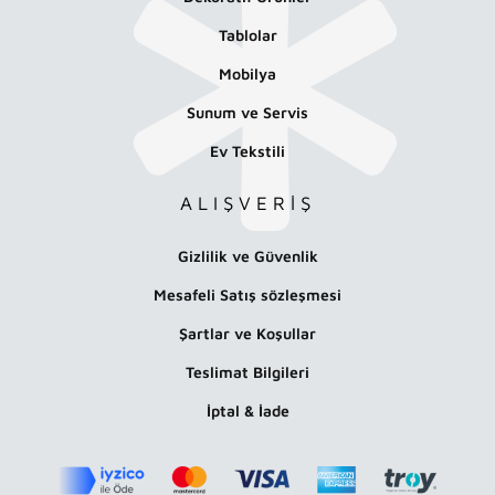
Tablolar
Mobilya
Sunum ve Servis
Ev Tekstili
ALIŞVERİŞ
Gizlilik ve Güvenlik
Mesafeli Satış sözleşmesi
Şartlar ve Koşullar
Teslimat Bilgileri
İptal & İade