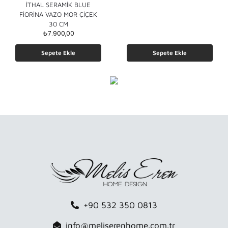
İTHAL SERAMİK BLUE
FİORİNA VAZO MOR ÇİÇEK
30 CM
₺
7.900,00
Sepete Ekle
Sepete Ekle
+90 532 350 0813
info@meliserenhome.com.tr