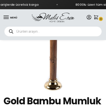
rişlerde ücretsiz kargo
8000₺ üzeri tüm sip
MENÜ
0
Gold Bambu Mumluk