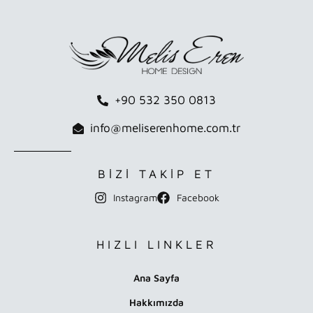
+90 532 350 0813
info@meliserenhome.com.tr
BİZİ TAKİP ET
Instagram
Facebook
HIZLI LINKLER
Ana Sayfa
Hakkımızda