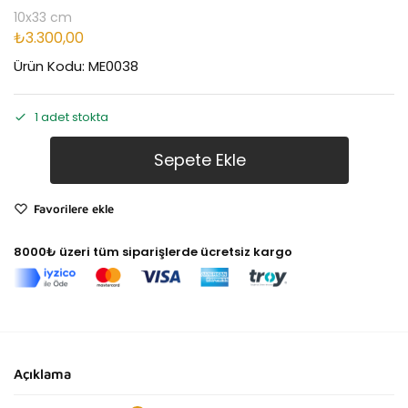
10x33 cm
₺
3.300,00
Ürün Kodu: ME0038
1 adet stokta
Sepete Ekle
Favorilere ekle
8000₺ üzeri tüm siparişlerde ücretsiz kargo
Açıklama