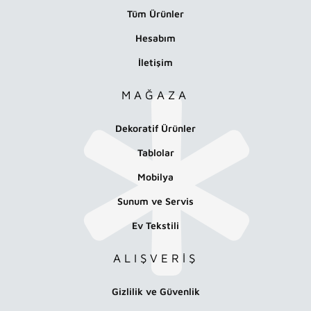
Tüm Ürünler
Hesabım
İletişim
MAĞAZA
Dekoratif Ürünler
Tablolar
Mobilya
Sunum ve Servis
Ev Tekstili
ALIŞVERİŞ
Gizlilik ve Güvenlik