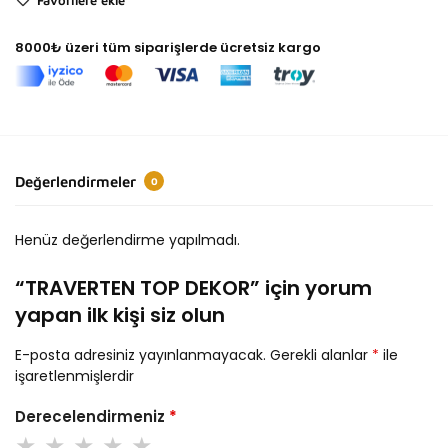
8000₺ üzeri tüm siparişlerde ücretsiz kargo
Değerlendirmeler
0
Henüz değerlendirme yapılmadı.
“TRAVERTEN TOP DEKOR” için yorum
yapan ilk kişi siz olun
E-posta adresiniz yayınlanmayacak.
Gerekli alanlar
*
ile
işaretlenmişlerdir
Derecelendirmeniz
*