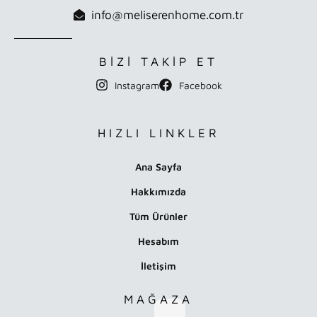
info@meliserenhome.com.tr
BİZİ TAKİP ET
Instagram
Facebook
HIZLI LINKLER
Ana Sayfa
Hakkımızda
Tüm Ürünler
Hesabım
İletişim
MAĞAZA