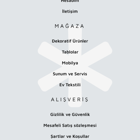
Hesabım
İletişim
MAĞAZA
Dekoratif Ürünler
Tablolar
Mobilya
Sunum ve Servis
Ev Tekstili
ALIŞVERİŞ
Gizlilik ve Güvenlik
Mesafeli Satış sözleşmesi
Şartlar ve Koşullar