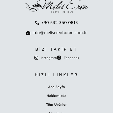
+90 532 350 0813
info@meliserenhome.com.tr
BİZİ TAKİP ET
Instagram
Facebook
HIZLI LINKLER
Ana Sayfa
Hakkımızda
Tüm Ürünler