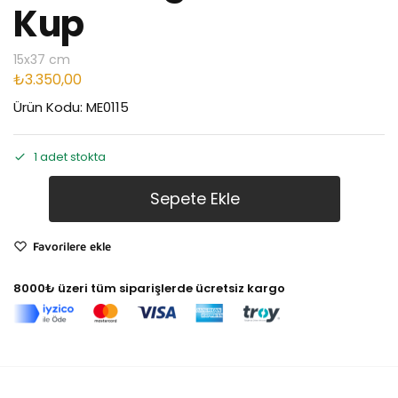
Kup
15x37 cm
₺
3.350,00
Ürün Kodu: ME0115
1 adet stokta
Sepete Ekle
Favorilere ekle
8000₺ üzeri tüm siparişlerde ücretsiz kargo