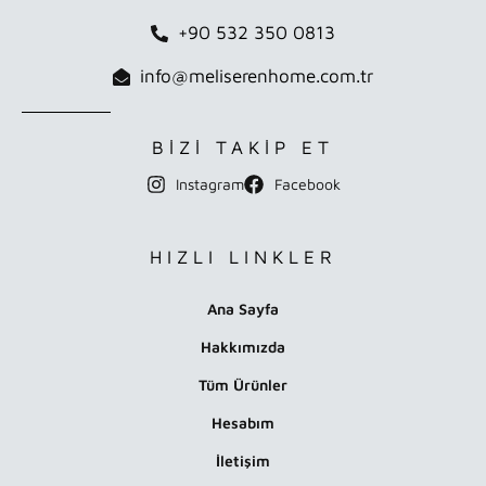
+90 532 350 0813
info@meliserenhome.com.tr
BİZİ TAKİP ET
Instagram
Facebook
HIZLI LINKLER
Ana Sayfa
Hakkımızda
Tüm Ürünler
Hesabım
İletişim