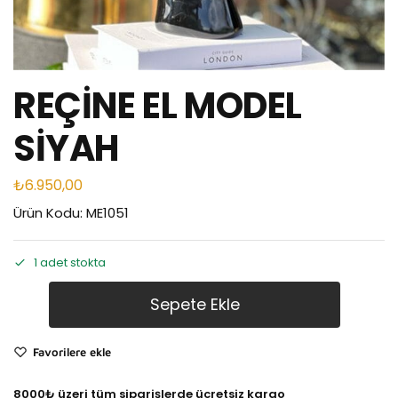
REÇİNE EL MODEL
SİYAH
₺
6.950,00
Ürün Kodu: ME1051
1 adet stokta
Sepete Ekle
Favorilere ekle
8000₺ üzeri tüm siparişlerde ücretsiz kargo