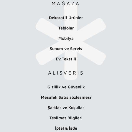
MAĞAZA
Dekoratif Ürünler
Tablolar
Mobilya
Sunum ve Servis
Ev Tekstili
ALIŞVERİŞ
Gizlilik ve Güvenlik
Mesafeli Satış sözleşmesi
Şartlar ve Koşullar
Teslimat Bilgileri
İptal & İade