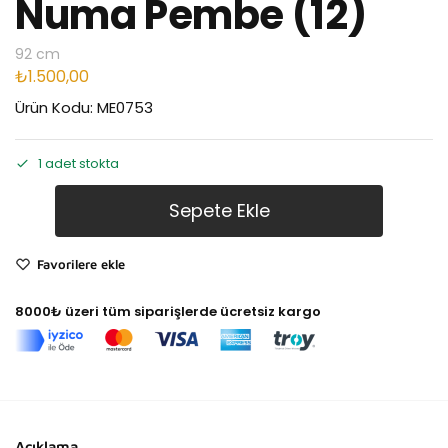
Numa Pembe (12)
92 cm
₺
1.500,00
Ürün Kodu: ME0753
1 adet stokta
Sepete Ekle
Favorilere ekle
8000₺ üzeri tüm siparişlerde ücretsiz kargo
Açıklama