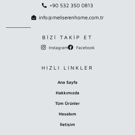
+90 532 350 0813
info@meliserenhome.com.tr
BİZİ TAKİP ET
Instagram
Facebook
HIZLI LINKLER
Ana Sayfa
Hakkımızda
Tüm Ürünler
Hesabım
İletişim