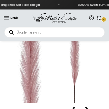
rişlerde ücretsiz kargo
8000₺ üzeri tüm sip
MENÜ
0