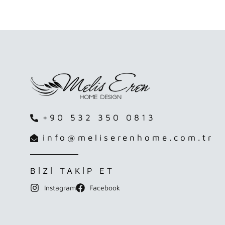
+90 532 350 0813
info@meliserenhome.com.tr
BİZİ TAKİP ET
Instagram
Facebook