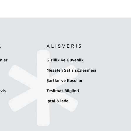
A
ALIŞVERİŞ
nler
Gizlilik ve Güvenlik
Mesafeli Satış sözleşmesi
Şartlar ve Koşullar
vis
Teslimat Bilgileri
İptal & İade