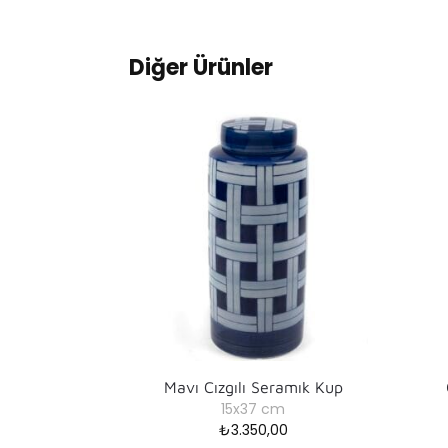
Diğer Ürünler
Mavı Cızgılı Seramık Kup
15x37 cm
₺
3.350,00