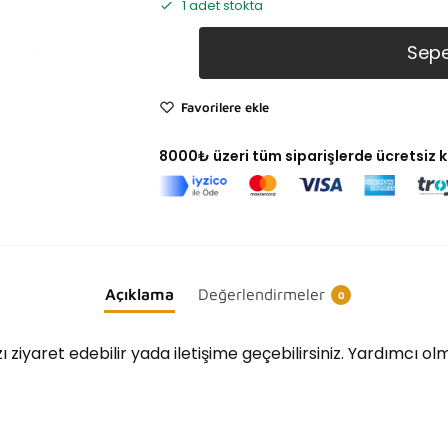
1 adet stokta
Sepe
Favorilere ekle
8000₺ üzeri tüm siparişlerde ücretsiz 
Açıklama
Değerlendirmeler
0
ı ziyaret edebilir yada iletişime geçebilirsiniz. Yardımcı o