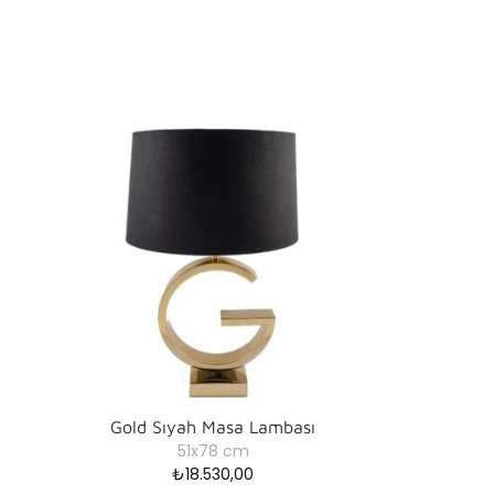
Gold Sıyah Masa Lambası
51x78 cm
₺
18.530,00