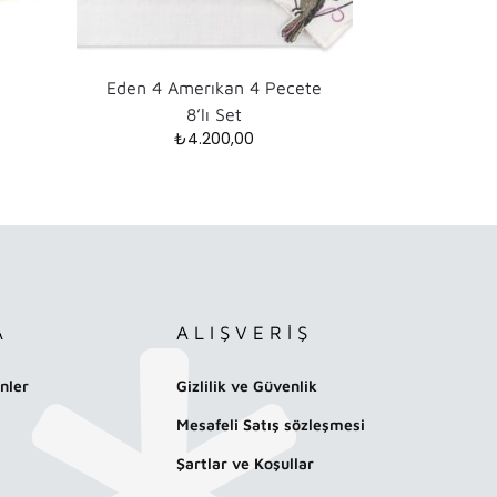
Eden 4 Amerıkan 4 Pecete
8’lı Set
₺
4.200,00
A
ALIŞVERİŞ
nler
Gizlilik ve Güvenlik
Mesafeli Satış sözleşmesi
Şartlar ve Koşullar