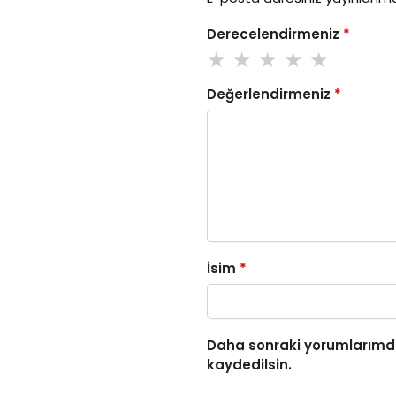
Derecelendirmeniz
*
Değerlendirmeniz
*
İsim
*
Daha sonraki yorumlarımda
kaydedilsin.