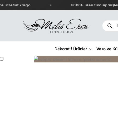
 ücretsiz kargo
8000₺ üzeri tüm siparişlerd
Dekoratif Ürünler
Vazo ve Kü