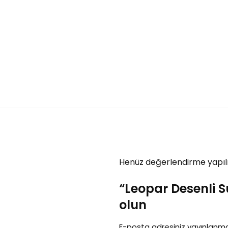
Henüz değerlendirme yapıl
“Leopar Desenli S
olun
E-posta adresiniz yayınlanm