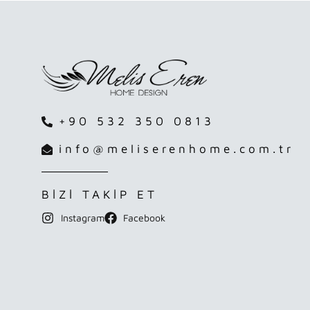
+90 532 350 0813
info@meliserenhome.com.tr
BİZİ TAKİP ET
Instagram
Facebook