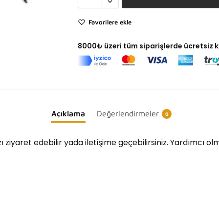
Favorilere ekle
8000₺ üzeri tüm siparişlerde ücretsiz 
Açıklama
Değerlendirmeler
0
ı ziyaret edebilir yada iletişime geçebilirsiniz. Yardımcı o