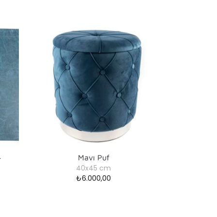
4
Mavı Puf
40x45 cm
₺
6.000,00