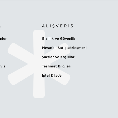
A
ALIŞVERİŞ
nler
Gizlilik ve Güvenlik
Mesafeli Satış sözleşmesi
Şartlar ve Koşullar
vis
Teslimat Bilgileri
İptal & İade