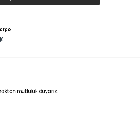
kargo
lmaktan mutluluk duyarız.