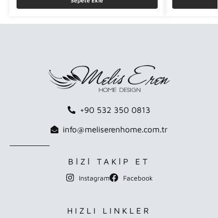
Sepete Ekle
+90 532 350 0813
info@meliserenhome.com.tr
BİZİ TAKİP ET
Instagram
Facebook
HIZLI LINKLER