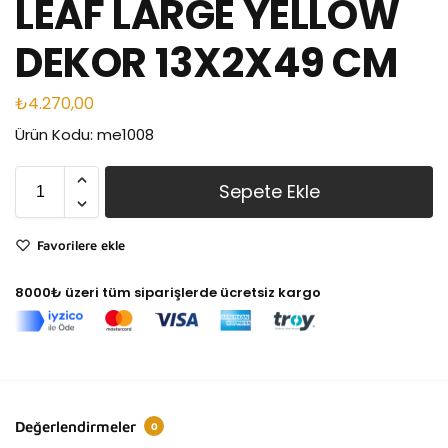
LEAF LARGE YELLOW
DEKOR 13X2X49 CM
₺
4.270,00
Ürün Kodu: me1008
Sepete Ekle
Favorilere ekle
8000₺ üzeri tüm siparişlerde ücretsiz kargo
Değerlendirmeler
0