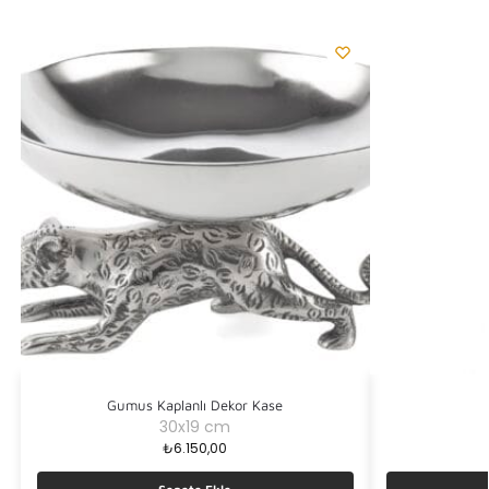
Gumus Kaplanlı Dekor Kase
30x19 cm
₺
6.150,00