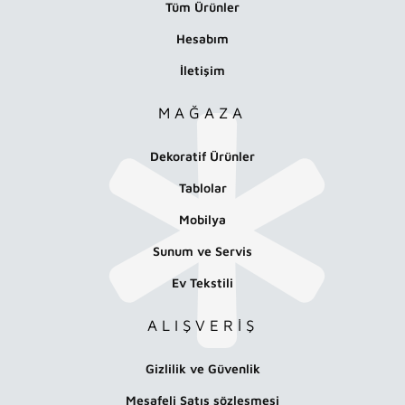
Tüm Ürünler
Hesabım
İletişim
MAĞAZA
Dekoratif Ürünler
Tablolar
Mobilya
Sunum ve Servis
Ev Tekstili
ALIŞVERİŞ
Gizlilik ve Güvenlik
Mesafeli Satış sözleşmesi