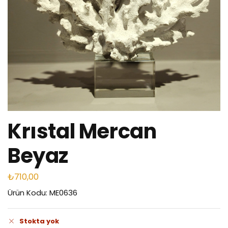
Krıstal Mercan
Beyaz
₺
710,00
Ürün Kodu: ME0636
Stokta yok