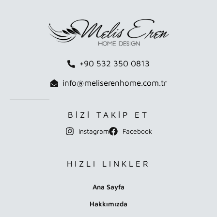
+90 532 350 0813
info@meliserenhome.com.tr
BİZİ TAKİP ET
Instagram
Facebook
HIZLI LINKLER
Ana Sayfa
Hakkımızda