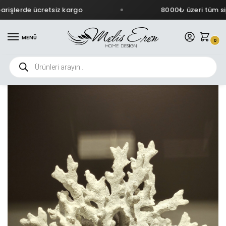
rişlerde ücretsiz kargo
8000₺ üzeri tüm sipa
MENÜ
0