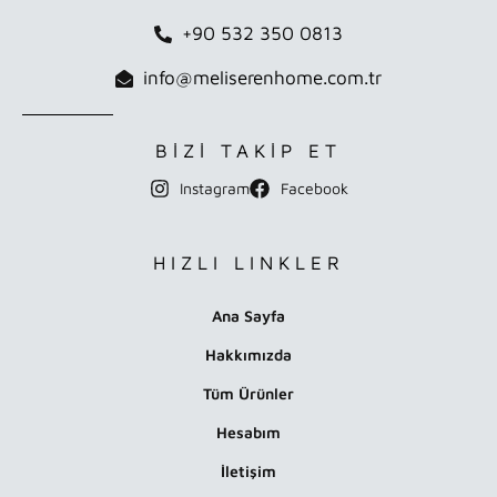
+90 532 350 0813
info@meliserenhome.com.tr
BİZİ TAKİP ET
Instagram
Facebook
HIZLI LINKLER
Ana Sayfa
Hakkımızda
Tüm Ürünler
Hesabım
İletişim