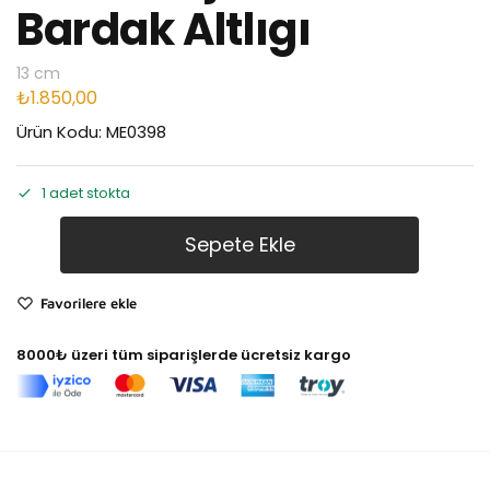
Bardak Altlıgı
13 cm
₺
1.850,00
Ürün Kodu: ME0398
1 adet stokta
Sepete Ekle
Favorilere ekle
8000₺ üzeri tüm siparişlerde ücretsiz kargo