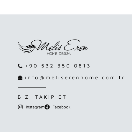
+90 532 350 0813
info@meliserenhome.com.tr
BİZİ TAKİP ET
Instagram
Facebook