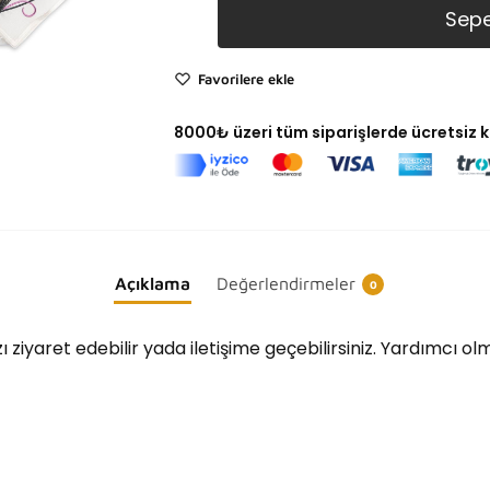
Sepe
Favorilere ekle
8000₺ üzeri tüm siparişlerde ücretsiz 
Açıklama
Değerlendirmeler
0
ı ziyaret edebilir yada iletişime geçebilirsiniz. Yardımcı o