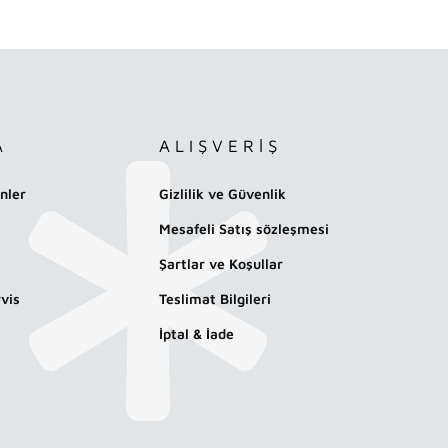
A
ALIŞVERİŞ
nler
Gizlilik ve Güvenlik
Mesafeli Satış sözleşmesi
Şartlar ve Koşullar
vis
Teslimat Bilgileri
İptal & İade