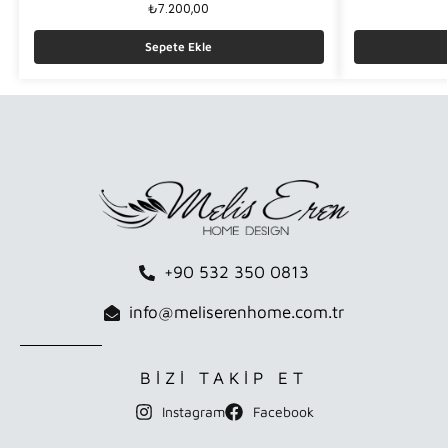
₺
7.200,00
Sepete Ekle
+90 532 350 0813
info@meliserenhome.com.tr
BİZİ TAKİP ET
Instagram
Facebook