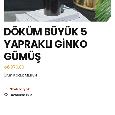
DÖKÜM BÜYÜK 5
YAPRAKLI GİNKO
GÜMÜŞ
₺
6.870,00
Ürün Kodu: ME1184
Stokta yok
Favorilere ekle