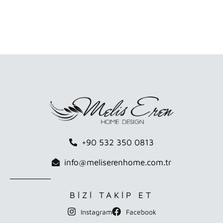
+90 532 350 0813
info@meliserenhome.com.tr
BİZİ TAKİP ET
Instagram
Facebook