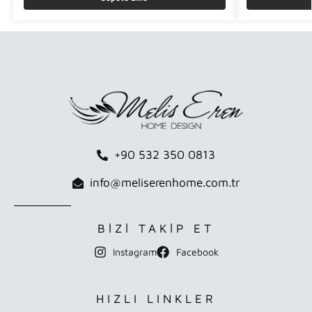
+90 532 350 0813
info@meliserenhome.com.tr
BİZİ TAKİP ET
Instagram
Facebook
HIZLI LINKLER