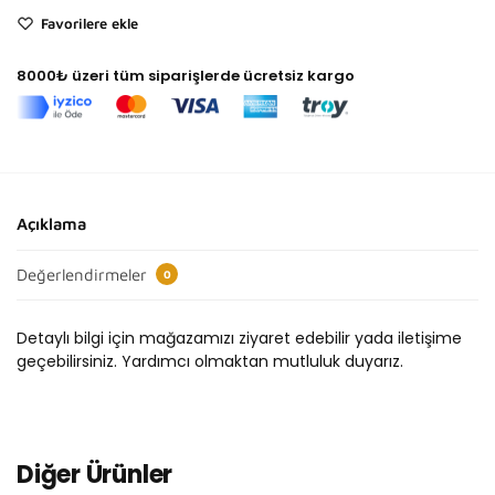
Favorilere ekle
8000₺ üzeri tüm siparişlerde ücretsiz kargo
Açıklama
Değerlendirmeler
0
Detaylı bilgi için mağazamızı ziyaret edebilir yada iletişime
geçebilirsiniz. Yardımcı olmaktan mutluluk duyarız.
Diğer Ürünler