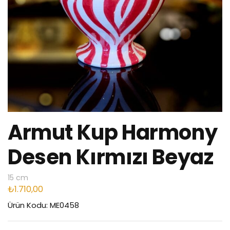
Armut Kup Harmony
Desen Kırmızı Beyaz
15 cm
₺
1.710,00
Ürün Kodu: ME0458