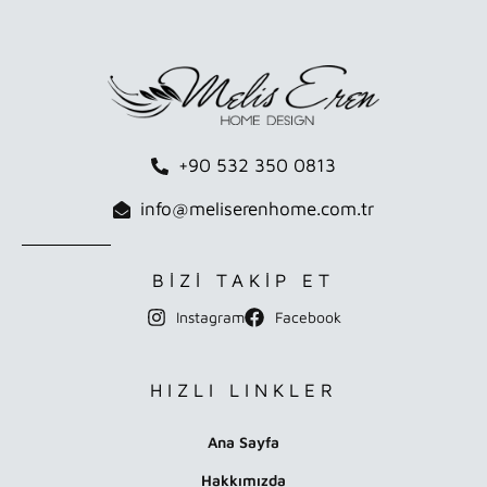
+90 532 350 0813
info@meliserenhome.com.tr
BİZİ TAKİP ET
Instagram
Facebook
HIZLI LINKLER
Ana Sayfa
Hakkımızda