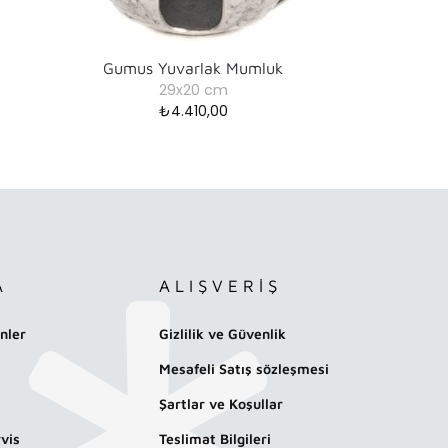
Gumus Yuvarlak Mumluk
29x20 cm
₺
4.410,00
A
ALIŞVERİŞ
nler
Gizlilik ve Güvenlik
Mesafeli Satış sözleşmesi
Şartlar ve Koşullar
vis
Teslimat Bilgileri