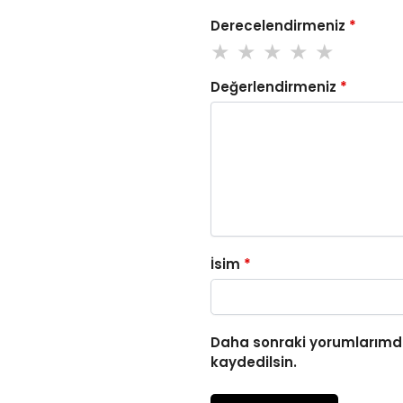
Derecelendirmeniz
*
Değerlendirmeniz
*
İsim
*
Daha sonraki yorumlarımda
kaydedilsin.