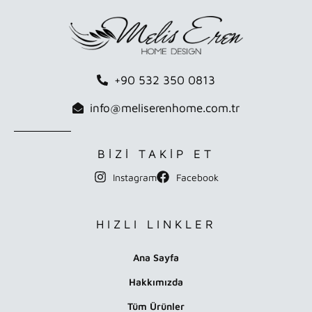
+90 532 350 0813
info@meliserenhome.com.tr
BİZİ TAKİP ET
Instagram
Facebook
HIZLI LINKLER
Ana Sayfa
Hakkımızda
Tüm Ürünler