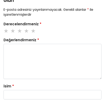
olun
E-posta adresiniz yayınlanmayacak.
Gerekli alanlar
*
ile
işaretlenmişlerdir
Derecelendirmeniz
*
Değerlendirmeniz
*
İsim
*