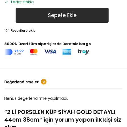
1 adet stokta
Sepete Ekle
Favorilere ekle
8000₺ üzeri tüm siparişlerde ücretsiz kargo
Değerlendirmeler
0
Henüz değerlendirme yapılmadı.
“2 Lİ PORSELEN KÜP SİYAH GOLD DETAYLI
44cm 38cm” için yorum yapan ilk kişi siz