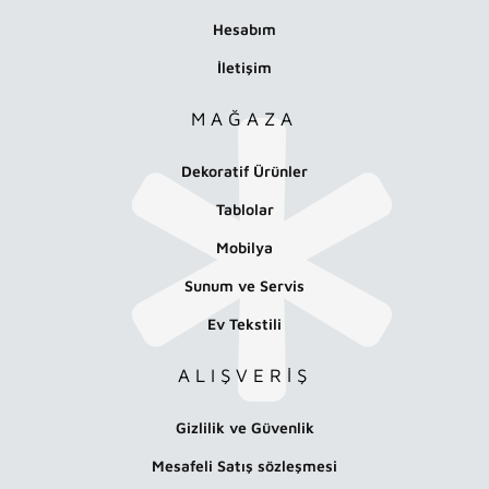
Hesabım
İletişim
MAĞAZA
Dekoratif Ürünler
Tablolar
Mobilya
Sunum ve Servis
Ev Tekstili
ALIŞVERİŞ
Gizlilik ve Güvenlik
Mesafeli Satış sözleşmesi