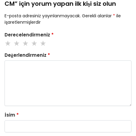
CM” için yorum yapan ilk kişi siz olun
E-posta adresiniz yayınlanmayacak.
Gerekli alanlar
*
ile
işaretlenmişlerdir
Derecelendirmeniz
*
Değerlendirmeniz
*
İsim
*