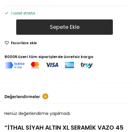
1 adet stokta
Sepete Ekle
Favorilere ekle
8000₺ üzeri tüm siparişlerde ücretsiz kargo
Değerlendirmeler
0
Henüz değerlendirme yapılmadı.
“İTHAL SİYAH ALTIN XL SERAMİK VAZO 45