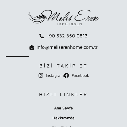
+90 532 350 0813
info@meliserenhome.com.tr
BİZİ TAKİP ET
Instagram
Facebook
HIZLI LINKLER
Ana Sayfa
Hakkımızda