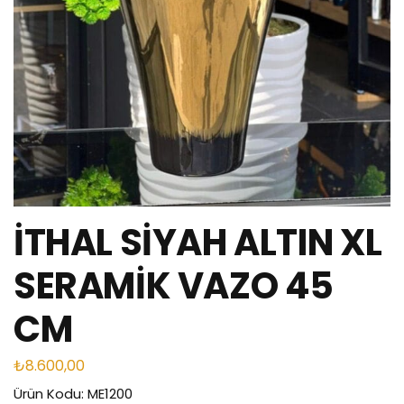
İTHAL SİYAH ALTIN XL
SERAMİK VAZO 45
CM
₺
8.600,00
Ürün Kodu: ME1200