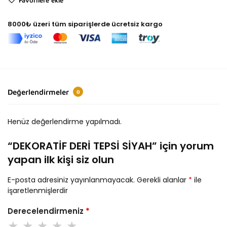
8000₺ üzeri tüm siparişlerde ücretsiz kargo
Değerlendirmeler
0
Henüz değerlendirme yapılmadı.
“DEKORATİF DERİ TEPSİ SİYAH” için yorum
yapan ilk kişi siz olun
E-posta adresiniz yayınlanmayacak.
Gerekli alanlar
*
ile
işaretlenmişlerdir
Derecelendirmeniz
*