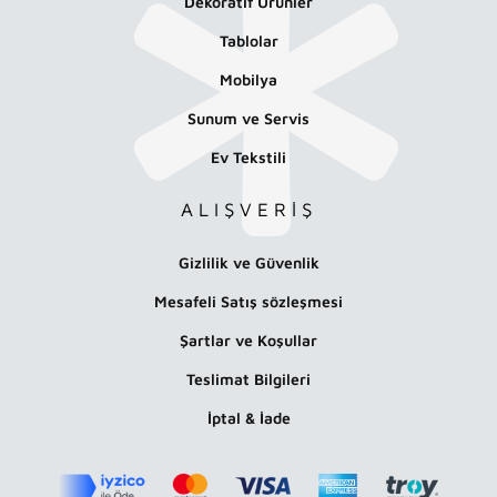
Dekoratif Ürünler
Tablolar
Mobilya
Sunum ve Servis
Ev Tekstili
ALIŞVERİŞ
Gizlilik ve Güvenlik
Mesafeli Satış sözleşmesi
Şartlar ve Koşullar
Teslimat Bilgileri
İptal & İade