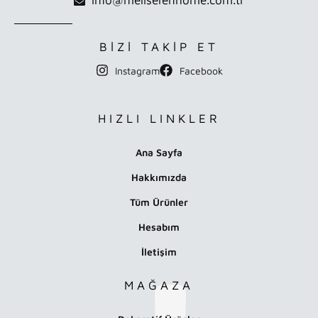
BİZİ TAKİP ET
Instagram
Facebook
HIZLI LINKLER
Ana Sayfa
Hakkımızda
Tüm Ürünler
Hesabım
İletişim
MAĞAZA