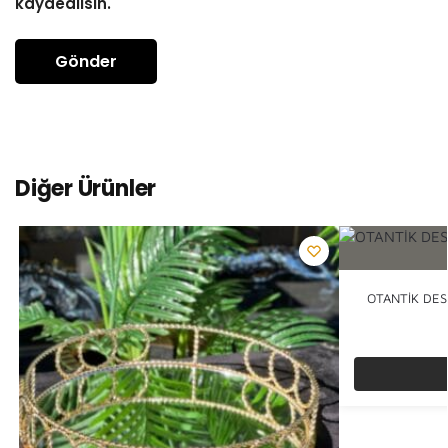
kaydedilsin.
Diğer Ürünler
OTANTİK DES