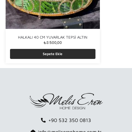
HALKALI 40 CM YUVARLAK TEPSİ ALTIN
₺
3.500,00
Sepete Ekle
+90 532 350 0813
info@meliserenhome.com.tr