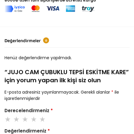
8000₺ üzeri tüm siparişlerde ücretsiz kargo
Değerlendirmeler
0
Henüz değerlendirme yapılmadı.
“JUJO CAM ÇUBUKLU TEPSİ ESKİTME KARE”
için yorum yapan ilk kişi siz olun
E-posta adresiniz yayınlanmayacak.
Gerekli alanlar
*
ile
işaretlenmişlerdir
Derecelendirmeniz
*
Değerlendirmeniz
*