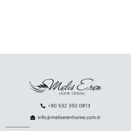
+90 532 350 0813
info@meliserenhome.com.tr