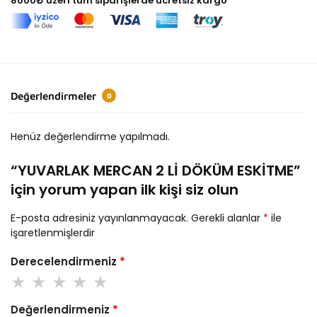
8000₺ üzeri tüm siparişlerde ücretsiz kargo
Değerlendirmeler
0
Henüz değerlendirme yapılmadı.
“YUVARLAK MERCAN 2 Lİ DÖKÜM ESKİTME”
için yorum yapan ilk kişi siz olun
E-posta adresiniz yayınlanmayacak.
Gerekli alanlar
*
ile
işaretlenmişlerdir
Derecelendirmeniz
*
Değerlendirmeniz
*