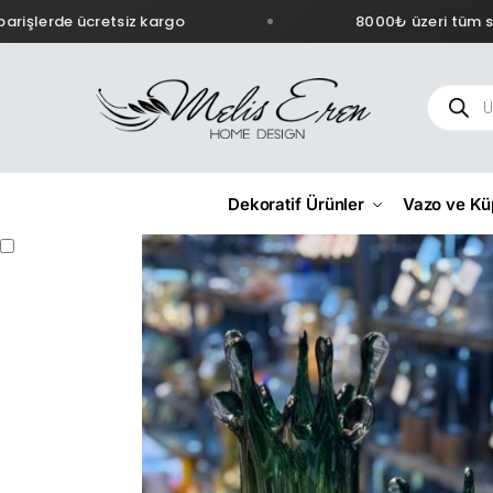
işlerde ücretsiz kargo
8000₺ üzeri tüm sipa
Dekoratif Ürünler
Vazo ve Kü