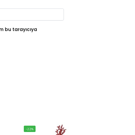
m bu tarayıcıya
-22%