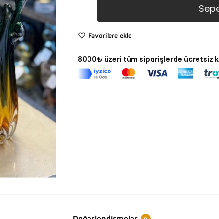
Sepe
Favorilere ekle
8000₺ üzeri tüm siparişlerde ücretsiz 
Değerlendirmeler
0