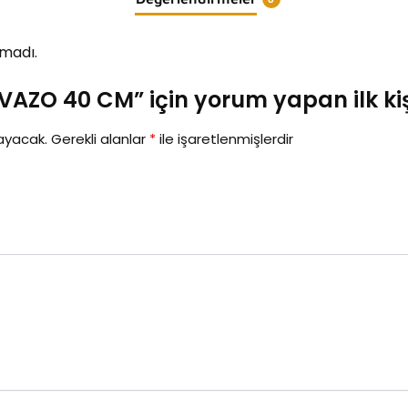
madı.
AZO 40 CM” için yorum yapan ilk kişi
ayacak.
Gerekli alanlar
*
ile işaretlenmişlerdir