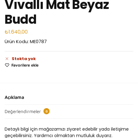
Vıvallı Mat Beyaz
Budd
₺
1.640,00
Ürün Kodu: ME0787
Stokta yok
Favorilere ekle
Açıklama
Değerlendirmeler
0
Detaylı bilgi için mağazamızı ziyaret edebilir yada iletişime
geçebilirsiniz. Yardımcı olmaktan mutluluk duyarız.