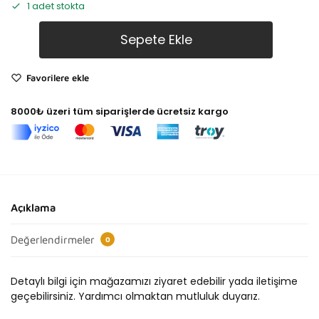
1 adet stokta
Sepete Ekle
Favorilere ekle
8000₺ üzeri tüm siparişlerde ücretsiz kargo
Açıklama
Değerlendirmeler
0
Detaylı bilgi için mağazamızı ziyaret edebilir yada iletişime
geçebilirsiniz. Yardımcı olmaktan mutluluk duyarız.