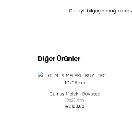
Detaylı bilgi için mağazamız
Diğer Ürünler
Gumus Meleklı Buyutec
10x25 cm
₺
2.100,00