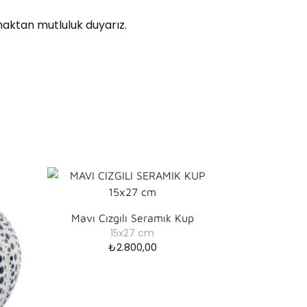
lmaktan mutluluk duyarız.
Mavı Cızgılı Seramık Kup
15x27 cm
₺
2.800,00