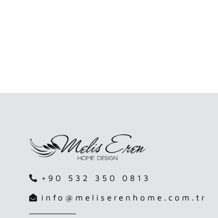
+90 532 350 0813
info@meliserenhome.com.tr