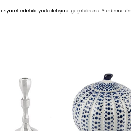
ı ziyaret edebilir yada iletişime geçebilirsiniz. Yardımcı o