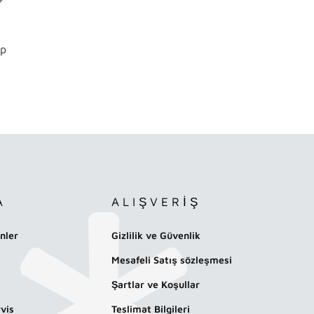
up
A
ALIŞVERİŞ
nler
Gizlilik ve Güvenlik
Mesafeli Satış sözleşmesi
Şartlar ve Koşullar
vis
Teslimat Bilgileri