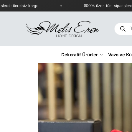
erde ücretsiz kargo
8000₺ üzeri tüm siparişlerde 
Dekoratif Ürünler
Vazo ve Kü