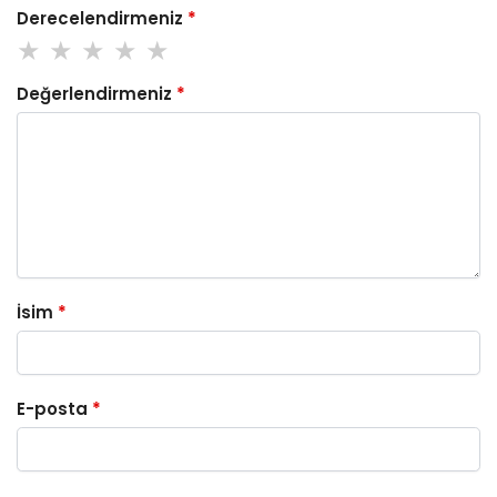
Derecelendirmeniz
*
Değerlendirmeniz
*
İsim
*
E-posta
*