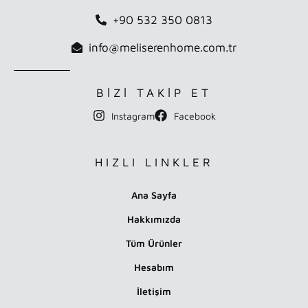
+90 532 350 0813
info@meliserenhome.com.tr
BİZİ TAKİP ET
Instagram
Facebook
HIZLI LINKLER
Ana Sayfa
Hakkımızda
Tüm Ürünler
Hesabım
İletişim