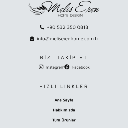
+90 532 350 0813
info@meliserenhome.com.tr
BİZİ TAKİP ET
Instagram
Facebook
HIZLI LINKLER
Ana Sayfa
Hakkımızda
Tüm Ürünler