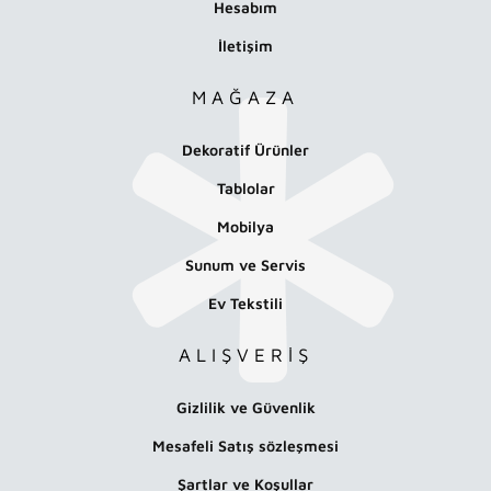
Hesabım
İletişim
MAĞAZA
Dekoratif Ürünler
Tablolar
Mobilya
Sunum ve Servis
Ev Tekstili
ALIŞVERİŞ
Gizlilik ve Güvenlik
Mesafeli Satış sözleşmesi
Şartlar ve Koşullar