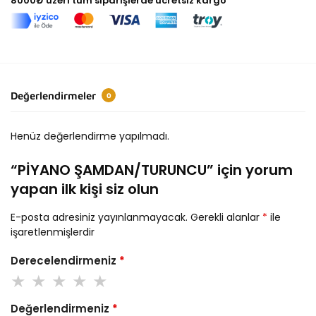
8000₺ üzeri tüm siparişlerde ücretsiz kargo
Değerlendirmeler
0
Henüz değerlendirme yapılmadı.
“PİYANO ŞAMDAN/TURUNCU” için yorum
yapan ilk kişi siz olun
E-posta adresiniz yayınlanmayacak.
Gerekli alanlar
*
ile
işaretlenmişlerdir
Derecelendirmeniz
*
Değerlendirmeniz
*