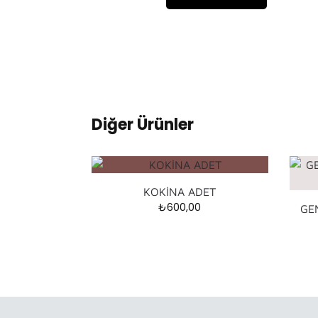
Diğer Ürünler
KOKİNA ADET
₺
600,00
GE