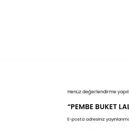
Henüz değerlendirme yapıl
“PEMBE BUKET LALE
E-posta adresiniz yayınlanm