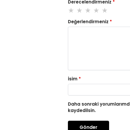
Derecelendirmeniz
*
Değerlendirmeniz
*
İsim
*
Daha sonraki yorumlarımda
kaydedilsin.