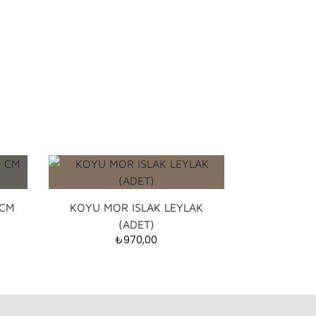
 CM
KOYU MOR ISLAK LEYLAK
(ADET)
₺
970,00