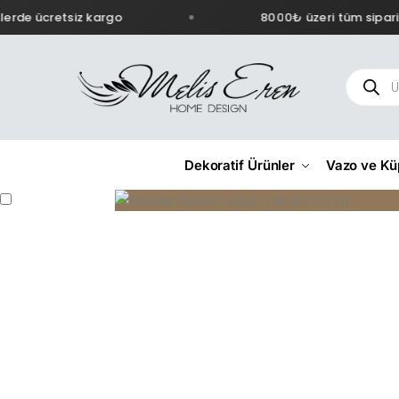
erde ücretsiz kargo
8000₺ üzeri tüm sipariş
Dekoratif Ürünler
Vazo ve Kü