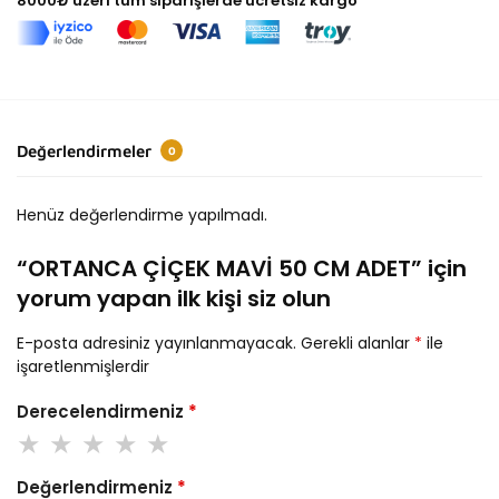
8000₺ üzeri tüm siparişlerde ücretsiz kargo
Değerlendirmeler
0
Henüz değerlendirme yapılmadı.
“ORTANCA ÇİÇEK MAVİ 50 CM ADET” için
yorum yapan ilk kişi siz olun
E-posta adresiniz yayınlanmayacak.
Gerekli alanlar
*
ile
işaretlenmişlerdir
Derecelendirmeniz
*
Değerlendirmeniz
*