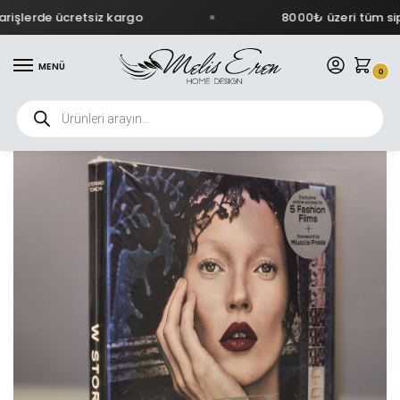
işlerde ücretsiz kargo
8000₺ üzeri tüm sipa
MENÜ
0