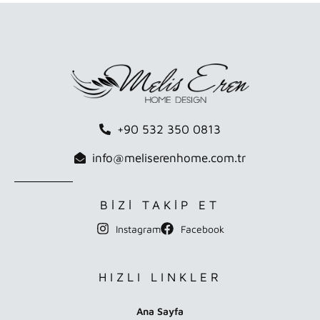
+90 532 350 0813
info@meliserenhome.com.tr
BİZİ TAKİP ET
Instagram
Facebook
HIZLI LINKLER
Ana Sayfa