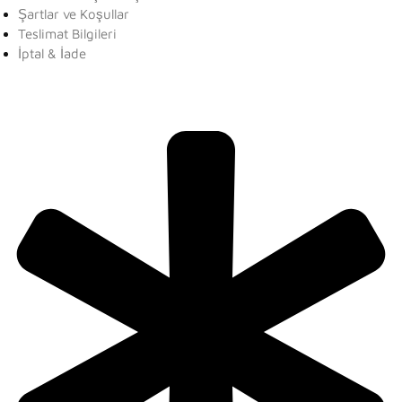
Şartlar ve Koşullar
Teslimat Bilgileri
İptal & İade