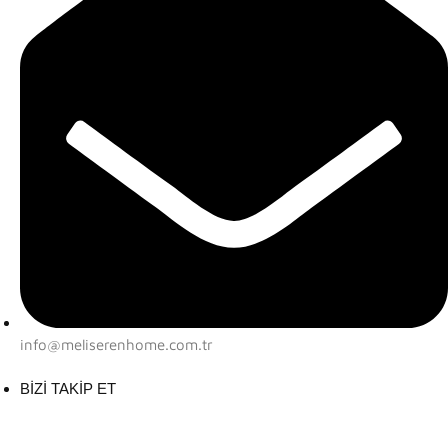
info@meliserenhome.com.tr
BİZİ TAKİP ET