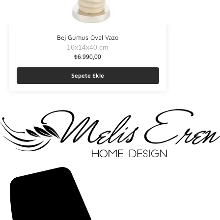
Bej Gumus Oval Vazo
16x14x40 cm
₺
6.990,00
Sepete Ekle