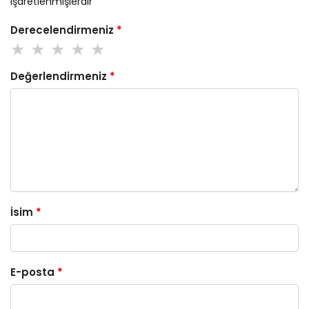
işaretlenmişlerdir
Derecelendirmeniz
*
Değerlendirmeniz
*
İsim
*
E-posta
*