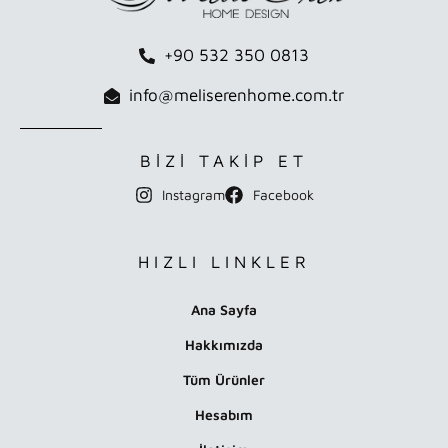
+90 532 350 0813
info@meliserenhome.com.tr
BİZİ TAKİP ET
Instagram
Facebook
HIZLI LINKLER
Ana Sayfa
Hakkımızda
Tüm Ürünler
Hesabım