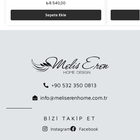
₺
8.540,00
Sepete Ekle
+90 532 350 0813
info@meliserenhome.com.tr
BİZİ TAKİP ET
Instagram
Facebook