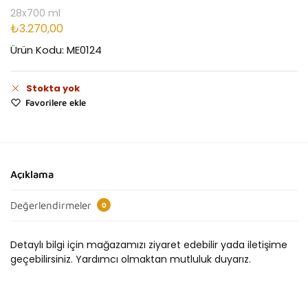
28x700 ml
₺
3.270,00
Ürün Kodu: ME0124
Stokta yok
Favorilere ekle
Açıklama
Değerlendirmeler
0
Detaylı bilgi için mağazamızı ziyaret edebilir yada iletişime
geçebilirsiniz. Yardımcı olmaktan mutluluk duyarız.