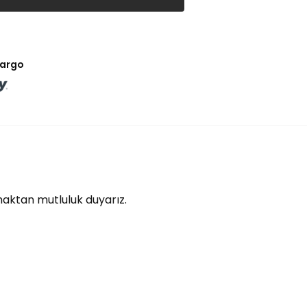
kargo
lmaktan mutluluk duyarız.