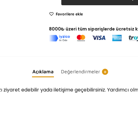
Favorilere ekle
8000₺ üzeri tüm siparişlerde ücretsiz 
Açıklama
Değerlendirmeler
0
ı ziyaret edebilir yada iletişime geçebilirsiniz. Yardımcı o