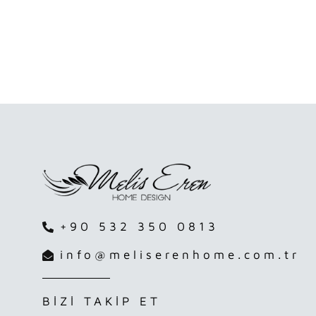
+90 532 350 0813
info@meliserenhome.com.tr
BİZİ TAKİP ET