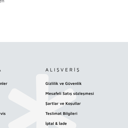
en
A
ALIŞVERİŞ
nler
Gizlilik ve Güvenlik
Mesafeli Satış sözleşmesi
Şartlar ve Koşullar
vis
Teslimat Bilgileri
İptal & İade