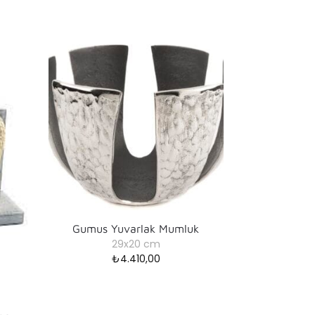
Gumus Yuvarlak Mumluk
29x20 cm
₺
4.410,00