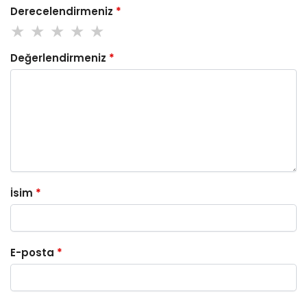
Derecelendirmeniz
*
Değerlendirmeniz
*
İsim
*
E-posta
*