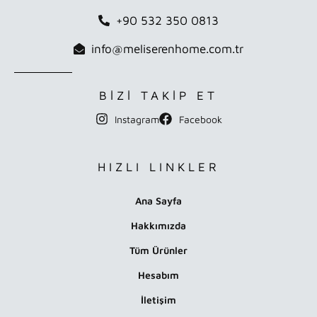
+90 532 350 0813
info@meliserenhome.com.tr
BİZİ TAKİP ET
Instagram
Facebook
HIZLI LINKLER
Ana Sayfa
Hakkımızda
Tüm Ürünler
Hesabım
İletişim