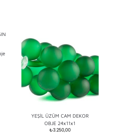
bje
YEŞİL ÜZÜM CAM DEKOR
OBJE 24x11x1
₺
3.250,00