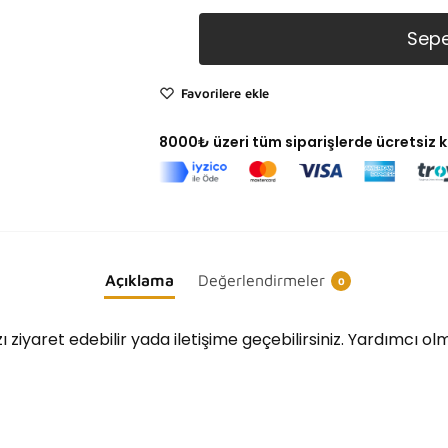
Sepe
Favorilere ekle
8000₺ üzeri tüm siparişlerde ücretsiz 
Açıklama
Değerlendirmeler
0
ı ziyaret edebilir yada iletişime geçebilirsiniz. Yardımcı o