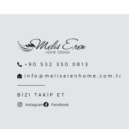
+90 532 350 0813
info@meliserenhome.com.tr
BİZİ TAKİP ET
Instagram
Facebook