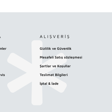
A
ALIŞVERİŞ
nler
Gizlilik ve Güvenlik
Mesafeli Satış sözleşmesi
Şartlar ve Koşullar
vis
Teslimat Bilgileri
İptal & İade