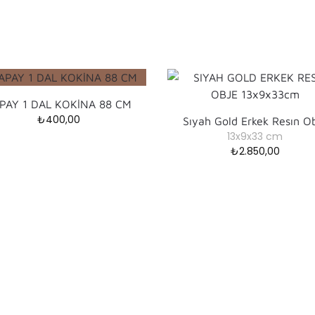
PAY 1 DAL KOKİNA 88 CM
₺
400,00
Sıyah Gold Erkek Resın O
13x9x33 cm
₺
2.850,00