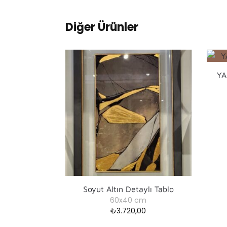
Diğer Ürünler
YA
Soyut Altın Detaylı Tablo
60x40 cm
₺
3.720,00