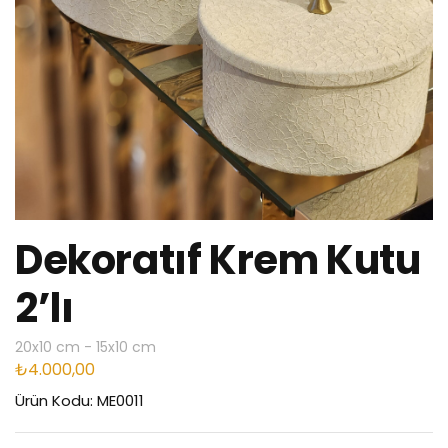
Dekoratıf Krem Kutu
2’lı
20x10 cm - 15x10 cm
₺
4.000,00
Ürün Kodu: ME0011