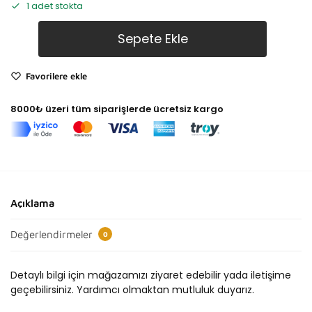
1 adet stokta
Sepete Ekle
Favorilere ekle
8000₺ üzeri tüm siparişlerde ücretsiz kargo
Açıklama
Değerlendirmeler
0
Detaylı bilgi için mağazamızı ziyaret edebilir yada iletişime
geçebilirsiniz. Yardımcı olmaktan mutluluk duyarız.