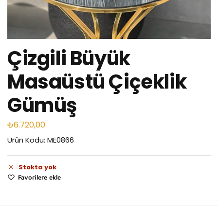
Çizgili Büyük
Masaüstü Çiçeklik
Gümüş
₺
6.720,00
Ürün Kodu: ME0866
Stokta yok
Favorilere ekle