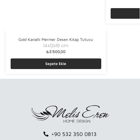
Gold Kanatlı Mermer Desen Kıtap Tutucu
14x12x19 cm
₺
3.500,00
Sepete Ekle
+90 532 350 0813