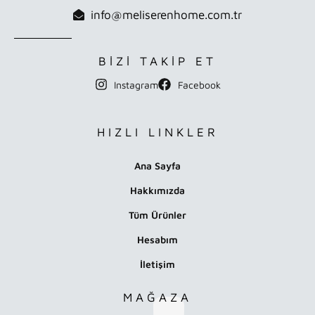
info@meliserenhome.com.tr
BİZİ TAKİP ET
Instagram
Facebook
HIZLI LINKLER
Ana Sayfa
Hakkımızda
Tüm Ürünler
Hesabım
İletişim
MAĞAZA