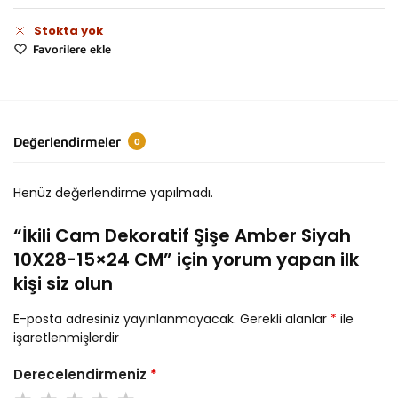
Stokta yok
Favorilere ekle
Değerlendirmeler
0
Henüz değerlendirme yapılmadı.
“İkili Cam Dekoratif Şişe Amber Siyah
10X28-15×24 CM” için yorum yapan ilk
kişi siz olun
E-posta adresiniz yayınlanmayacak.
Gerekli alanlar
*
ile
işaretlenmişlerdir
Derecelendirmeniz
*