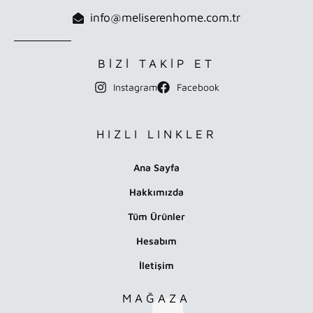
info@meliserenhome.com.tr
BİZİ TAKİP ET
Instagram
Facebook
HIZLI LINKLER
Ana Sayfa
Hakkımızda
Tüm Ürünler
Hesabım
İletişim
MAĞAZA