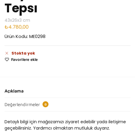
Tepsı
43x26x3 cm
₺
4.780,00
Ürün Kodu: ME0298
Stokta yok
Favorilere ekle
Açıklama
Değerlendirmeler
0
Detaylı bilgi için mağazamızı ziyaret edebilir yada iletişime
geçebilirsiniz. Yardımcı olmaktan mutluluk duyarız.