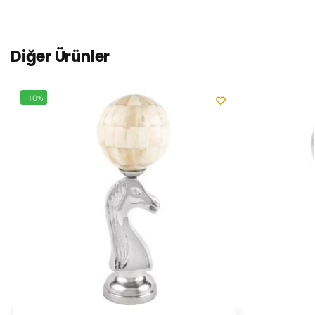
Diğer Ürünler
-10%