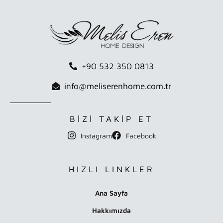
+90 532 350 0813
info@meliserenhome.com.tr
BİZİ TAKİP ET
Instagram
Facebook
HIZLI LINKLER
Ana Sayfa
Hakkımızda