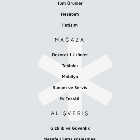
Tüm Ürünler
Hesabım
İletişim
MAĞAZA
Dekoratif Ürünler
Tablolar
Mobilya
Sunum ve Servis
Ev Tekstili
ALIŞVERİŞ
Gizlilik ve Güvenlik
Mesafeli Satış sözleşmesi