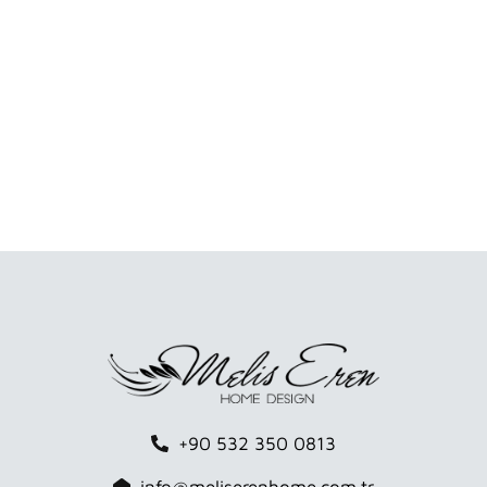
+90 532 350 0813
info@meliserenhome.com.tr