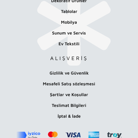
Dekoratif Ürünler
Tablolar
Mobilya
Sunum ve Servis
Ev Tekstili
ALIŞVERİŞ
Gizlilik ve Güvenlik
Mesafeli Satış sözleşmesi
Şartlar ve Koşullar
Teslimat Bilgileri
İptal & İade