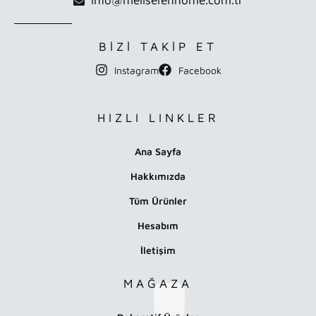
BİZİ TAKİP ET
Instagram
Facebook
HIZLI LINKLER
Ana Sayfa
Hakkımızda
Tüm Ürünler
Hesabım
İletişim
MAĞAZA