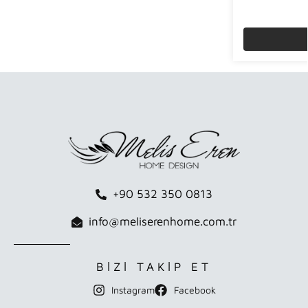
+90 532 350 0813
info@meliserenhome.com.tr
BİZİ TAKİP ET
Instagram
Facebook