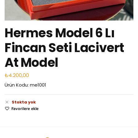
Hermes Model 6 Lı
Fincan Seti Lacivert
At Model
₺
4.200,00
Ürün Kodu: me1001
Stokta yok
Favorilere ekle