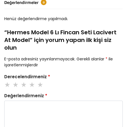
Değerlendirmeler
0
Henüz değerlendirme yapılmadı.
“Hermes Model 6 Lı Fincan Seti Lacivert
At Model” için yorum yapan ilk kişi siz
olun
E-posta adresiniz yayınlanmayacak.
Gerekli alanlar
*
ile
işaretlenmişlerdir
Derecelendirmeniz
*
Değerlendirmeniz
*