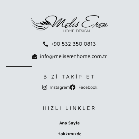
+90 532 350 0813
info@meliserenhome.com.tr
BİZİ TAKİP ET
Instagram
Facebook
HIZLI LINKLER
Ana Sayfa
Hakkımızda