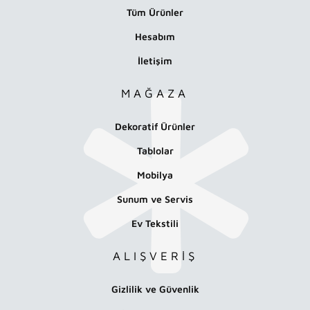
Tüm Ürünler
Hesabım
İletişim
MAĞAZA
Dekoratif Ürünler
Tablolar
Mobilya
Sunum ve Servis
Ev Tekstili
ALIŞVERİŞ
Gizlilik ve Güvenlik