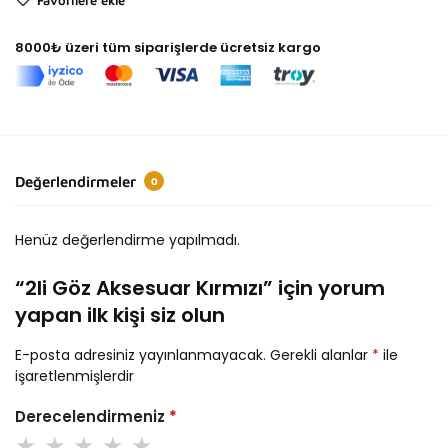
8000₺ üzeri tüm siparişlerde ücretsiz kargo
Değerlendirmeler
0
Henüz değerlendirme yapılmadı.
“2li Göz Aksesuar Kırmızı” için yorum
yapan ilk kişi siz olun
E-posta adresiniz yayınlanmayacak.
Gerekli alanlar
*
ile
işaretlenmişlerdir
Derecelendirmeniz
*